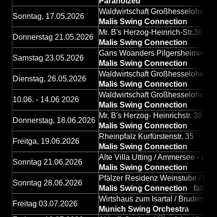
Paranoized
Waldwirtschaft Großhesselohe - b
Sonntag, 17.05.2026
Malis Swing Connection
Mr. B's Herzog-Heinrich-Str.38
Donnerstag 21.05.2026
Malis Swing Connection
Gans Woanders Pilgersheimerst. 
Samstag 23.05.2026
Malis Swing Connection
Waldwirtschaft Großhesselohe - b
Dienstag, 26.05.2026
Malis Swing Connection
Waldwirtschaft Großhesselohe - b
10.06. - 14.06 2026
Malis Swing Connection
Mr. B's Herzog- Heinrichstr. 38
Donnerstag, 18.06.2026
Malis Swing Connection
Rheinpfalz Kurfürstenstr. 35
Freitga, 19.06.2026
Malis Swing Connection
Alte Villa Utting / Ammersee - be
Sonntag 21.06.2026
Malis Swing Connection
Pfälzer Residenz Weinstube / Kai
Sonntag 28.06.2026
Malis Swing Connection fällt lei
Wirtshaus zum Isartal / Brudermühl
Freitag 03.07.2026
Munich Swing Orchestra