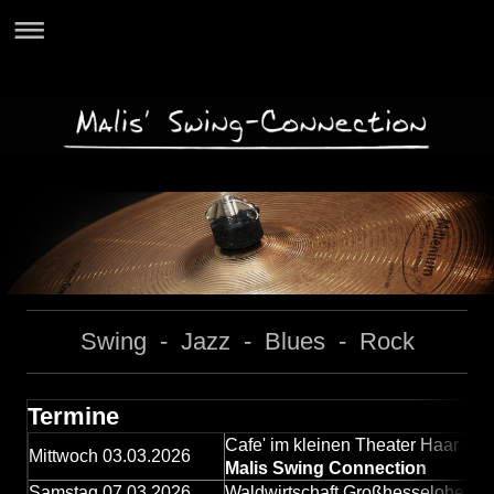
Swing - Jazz - Blues - Rock
Termine
Cafe' im kleinen Theater Haar
Mittwoch 03.03.2026
Malis Swing Connection
Samstag 07.03.2026
Waldwirtschaft Großhesselohe - b