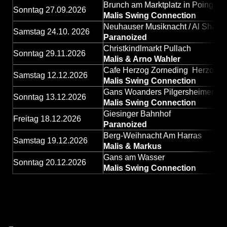
Brunch am Marktplatz in Poing
Sonntag 27.09.2026
Malis Swing Connection
Neuhauser Musiknacht / Al Shaam 
Samstag 24.10. 2026
Paranoized
Christkindlmarkt Pullach
Sonntag 29.11.2026
Malis & Arno Wahler
Cafe Herzog Zorneding Herzog-Pl
Samstag 12.12.2026
Malis Swing Connection
Gans Woanders Pilgersheimerstr.
Sonntag 13.12.2026
Malis Swing Connection
Giesinger Bahnhof
Freitag 18.12.2026
Paranoized
Berg-Weihnacht Am Harras
Samstag 19.12.2026
Malis & Markus
Gans am Wasser
Sonntag 20.12.2026
Malis Swing Connection